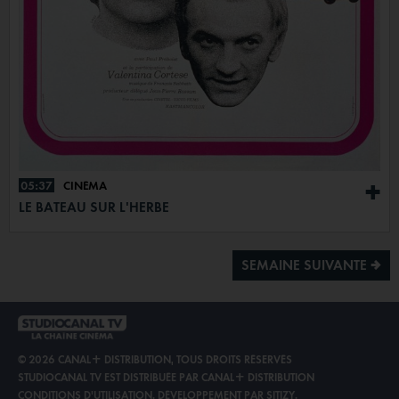
05:37
CINÉMA
+
LE BATEAU SUR L'HERBE
SEMAINE SUIVANTE ª
© 2026 CANAL+ DISTRIBUTION, TOUS DROITS RÉSERVÉS
STUDIOCANAL TV EST DISTRIBUÉE PAR
CANAL+ DISTRIBUTION
CONDITIONS D'UTILISATION
.
DÉVELOPPEMENT PAR SITIZY
.