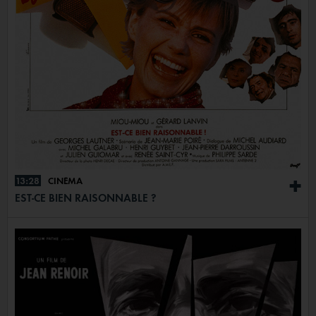
13:28
CINÉMA
+
EST-CE BIEN RAISONNABLE ?