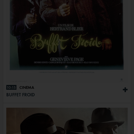
10:15
CINÉMA
+
BUFFET FROID