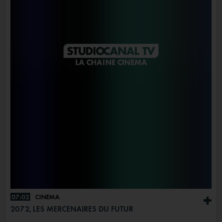
07:02
CINÉMA
+
2072, LES MERCENAIRES DU FUTUR