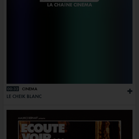
00:32
CINÉMA
+
LE CHEIK BLANC