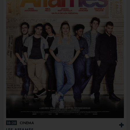
18:28
CINÉMA
+
LES AFFAMÉS