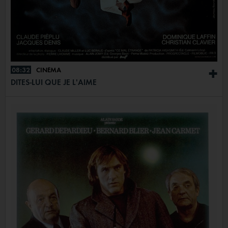
08:32
CINÉMA
+
DITES-LUI QUE JE L'AIME