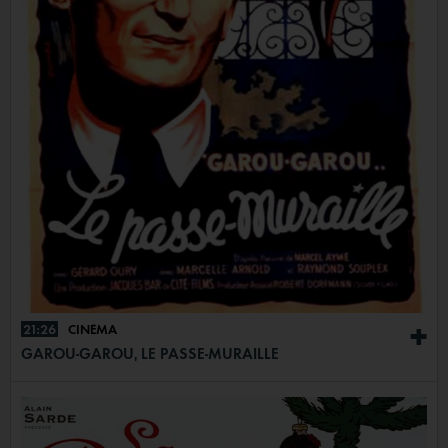
21:26
CINÉMA
+
GAROU-GAROU, LE PASSE-MURAILLE