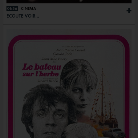
01:56
CINÉMA
+
ECOUTE VOIR...