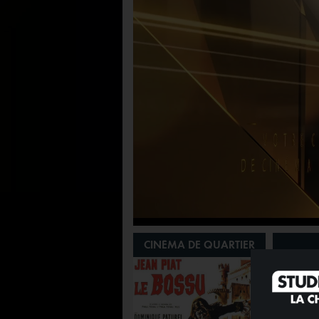
SOIRÉE SPÉCIALE
CINÉMA DE QUARTIER