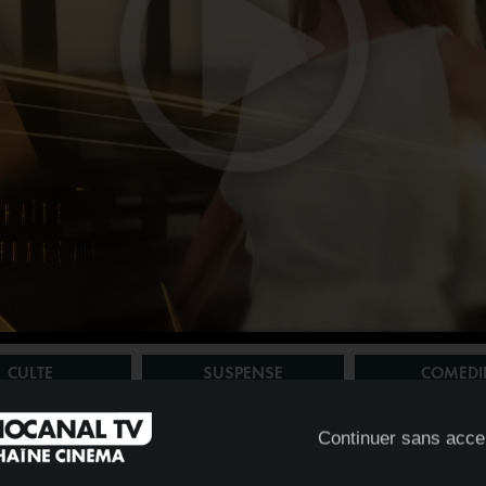
CULTE
SUSPENSE
COMÉDI
Continuer sans acce