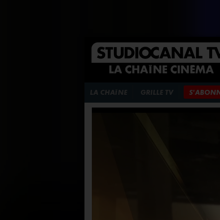
LA CHAÎNE
GRILLE TV
S'ABON