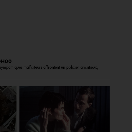
20H00
mpathiques malfaiteurs affrontent un policier ambitieux,