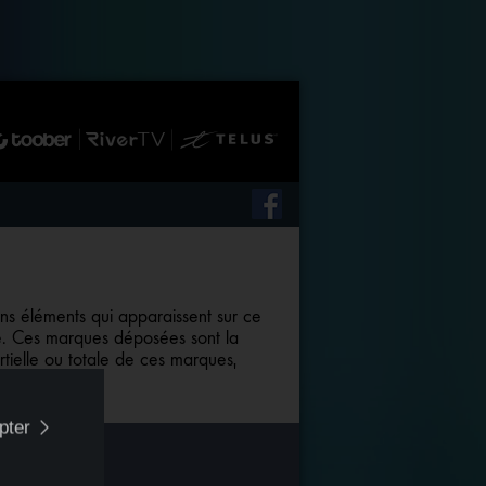
ains éléments qui apparaissent sur ce
lle. Ces marques déposées sont la
tielle ou totale de ces marques,
pter