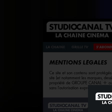
LA CHAÎNE
GRILLE TV
S'ABON
MENTIONS LÉGALES
Ce site et son contenu sont protégés p
site (et notamment les marques, dessi
propriété de GROUPE CANAL + ou de se
sans l'autorisation expresse et écr