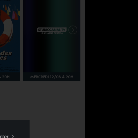
À 20H
MERCREDI 12/08 À 20H
JEUDI 13/08 À 20H
pter