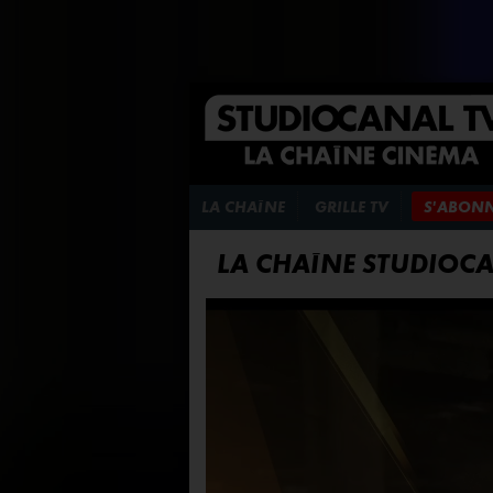
LA CHAÎNE
GRILLE TV
S'ABON
LA CHAÎNE STUDIOC