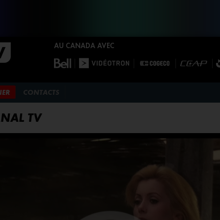
AU CANADA AVEC
NER
CONTACTS
ANAL TV