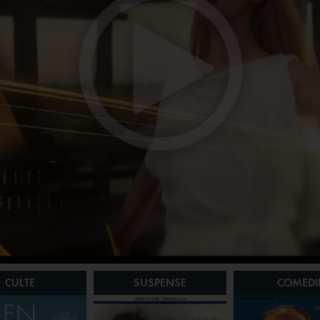
CULTE
SUSPENSE
COMÉDI