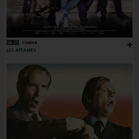
08:52
CINÉMA
+
LES AFFAMÉS