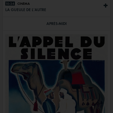
10:24
CINÉMA
+
LA GUEULE DE L'AUTRE
APRÈS-MIDI