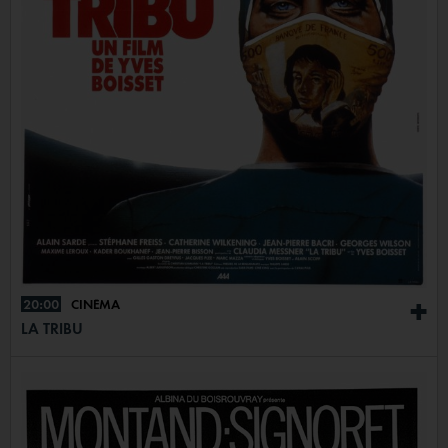
20:00
CINÉMA
+
LA TRIBU