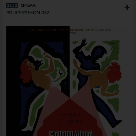
21:32
CINÉMA
+
POLICE PYTHON 357