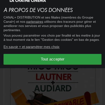
À PROPOS DE VOS DONNÉES
CANAL+ DISTRIBUTION et ses filiales (membres du Groupe
Canal+) et nos
partenaires
utilisons des traceurs pour gérer et
améliorer nos services et vous proposer des publicités plus
pertinentes.
Vous pouvez paramétrer vos choix par finalité et les mettre à jour
15:11
CINÉMA
+
à tout moment via le lien "Gestion des cookies" en bas de pages.
LE HASARD ET LA VIOLENCE
En savoir + et paramétrer mes choix
Tout accepter