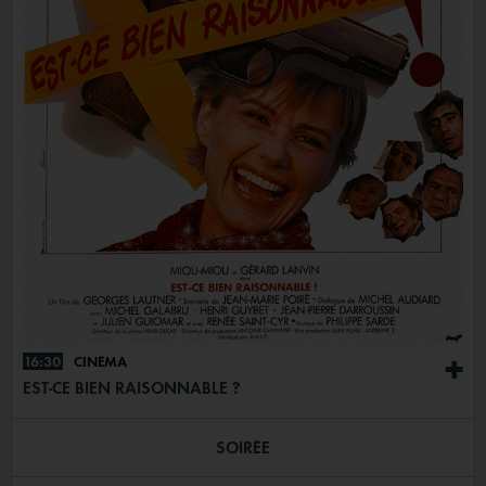
16:30
CINÉMA
+
EST-CE BIEN RAISONNABLE ?
SOIRÉE