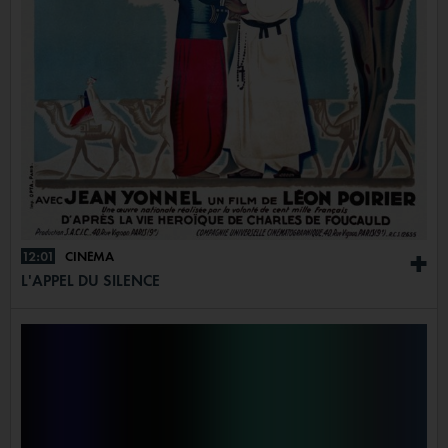
12:01
CINÉMA
+
L'APPEL DU SILENCE