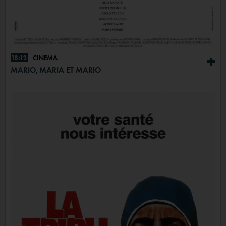
18:12
CINÉMA
+
MARIO, MARIA ET MARIO