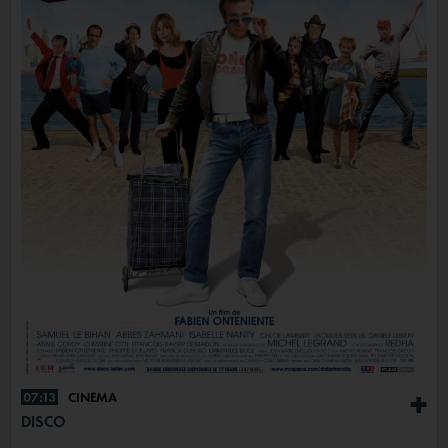
07:13
CINÉMA
+
DISCO