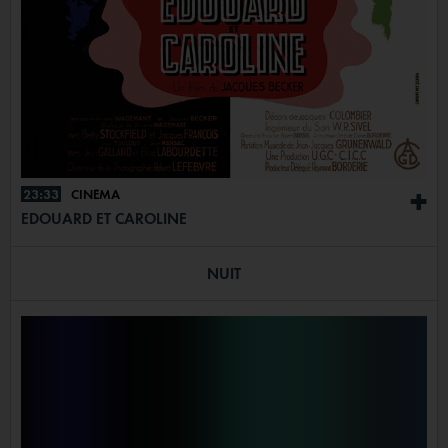
23:33
CINÉMA
+
EDOUARD ET CAROLINE
NUIT