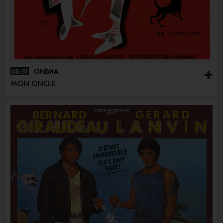
08:51
CINÉMA
+
MON ONCLE