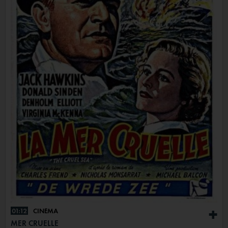
01:12
CINÉMA
+
MER CRUELLE