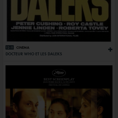
12:11
CINÉMA
+
DOCTEUR WHO ET LES DALEKS