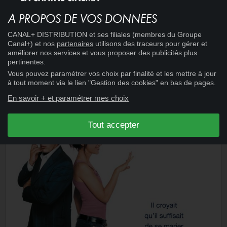
À PROPOS DE VOS DONNÉES
CANAL+ DISTRIBUTION et ses filiales (membres du Groupe
Canal+) et nos
partenaires
utilisons des traceurs pour gérer et
améliorer nos services et vous proposer des publicités plus
15:17
CINÉMA
+
pertinentes.
ILS
Vous pouvez paramétrer vos choix par finalité et les mettre à jour
à tout moment via le lien "Gestion des cookies" en bas de pages.
En savoir + et paramétrer mes choix
Tout accepter