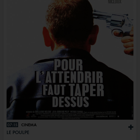
07:15
CINÉMA
+
LE POULPE