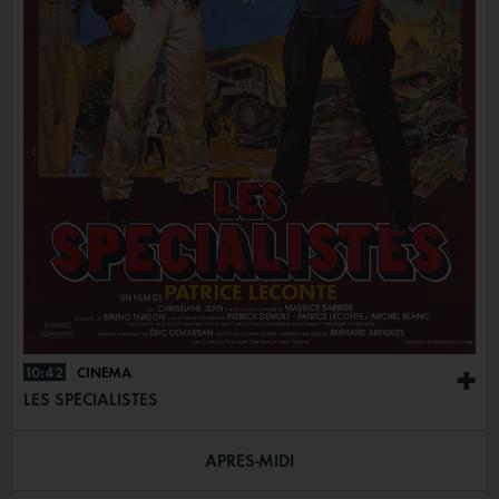
10:42
CINÉMA
+
LES SPÉCIALISTES
APRÈS-MIDI