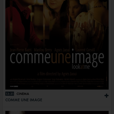
13:31
CINÉMA
+
COMME UNE IMAGE