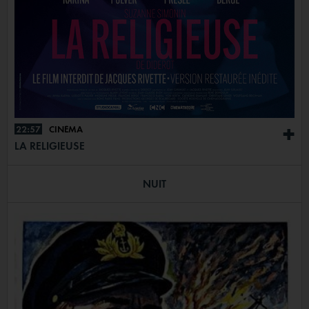
22:57
CINÉMA
+
LA RELIGIEUSE
NUIT