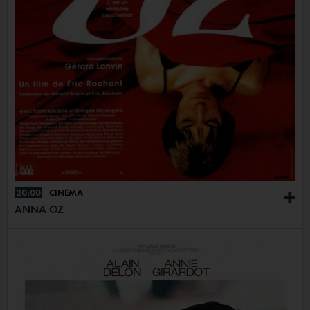
20:00
CINÉMA
+
ANNA OZ