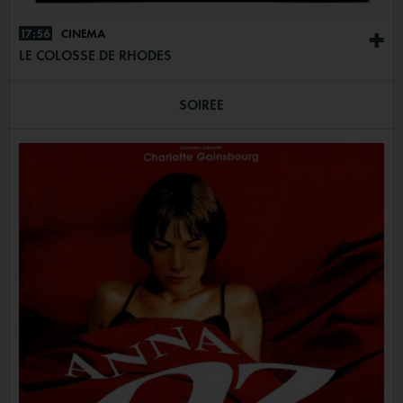
17:56
CINÉMA
+
LE COLOSSE DE RHODES
SOIRÉE