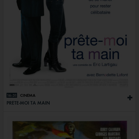
16:31
CINÉMA
+
PRÊTE-MOI TA MAIN