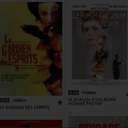
18:08
CINÉMA
LE ROMAN D'UN JEUNE
13:19
CINÉMA
+
HOMME PAUVRE
LE GARDIEN DES ESPRITS