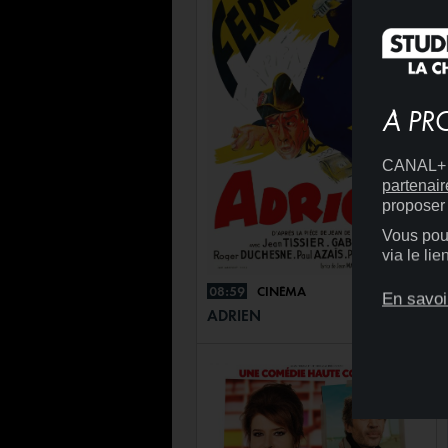
À PR
CANAL+ D
partenair
proposer 
Vous pouv
via le li
08:59
CINÉMA
+
En savoi
ADRIEN