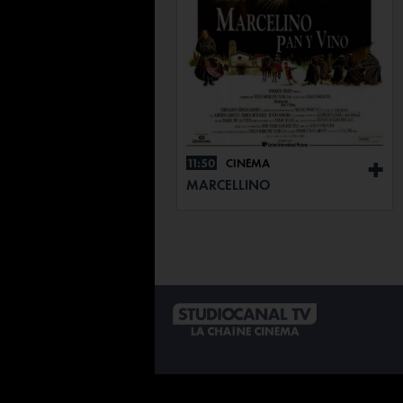
11:50
CINÉMA
+
MARCELLINO