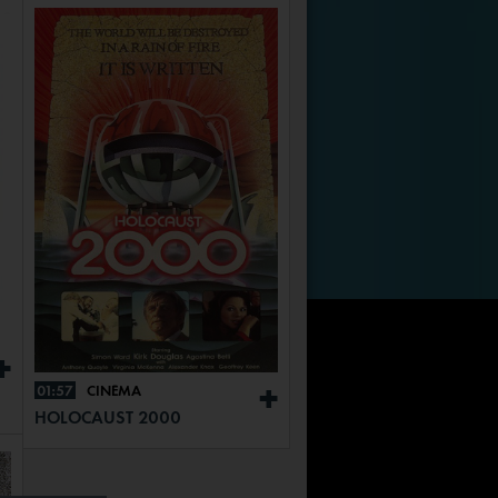
+
01:57
CINÉMA
+
HOLOCAUST 2000