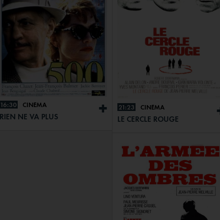
16:30
CINÉMA
+
21:23
CINÉMA
RIEN NE VA PLUS
LE CERCLE ROUGE