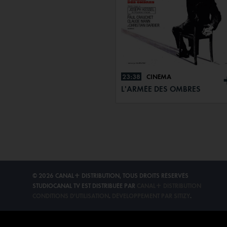
23:38
CINÉMA
L'ARMÉE DES OMBRES
© 2026 CANAL+ DISTRIBUTION, TOUS DROITS RÉSERVÉS
STUDIOCANAL TV EST DISTRIBUÉE PAR
CANAL+ DISTRIBUTION
CONDITIONS D'UTILISATION
.
DÉVELOPPEMENT PAR SITIZY
.