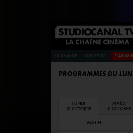
LA CHAÎNE
GRILLE TV
S'ABON
PROGRAMMES DU LUND
MARDI
LUNDI
11 OCTOBRE
10 OCTOBRE
MATIN