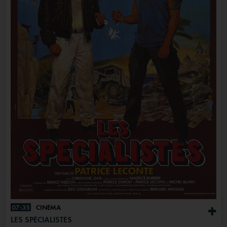
07:35
CINÉMA
+
LES SPÉCIALISTES