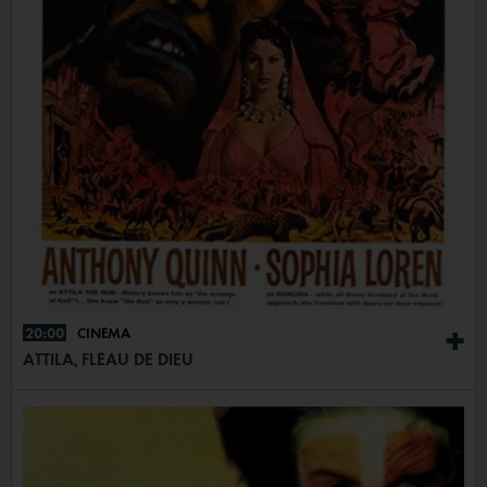
20:00
CINÉMA
+
ATTILA, FLÉAU DE DIEU