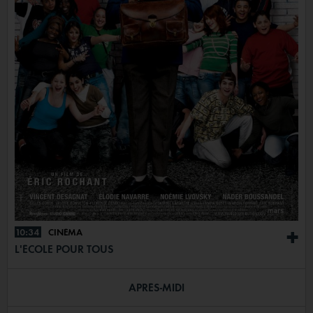
10:34
CINÉMA
+
L'ÉCOLE POUR TOUS
APRÈS-MIDI