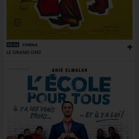
09:04
CINÉMA
+
LE GRAND CHEF