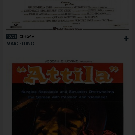
18:31
CINÉMA
+
MARCELLINO