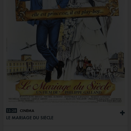
13:28
CINÉMA
+
LE MARIAGE DU SIÈCLE