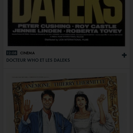
12:08
CINÉMA
+
DOCTEUR WHO ET LES DALEKS