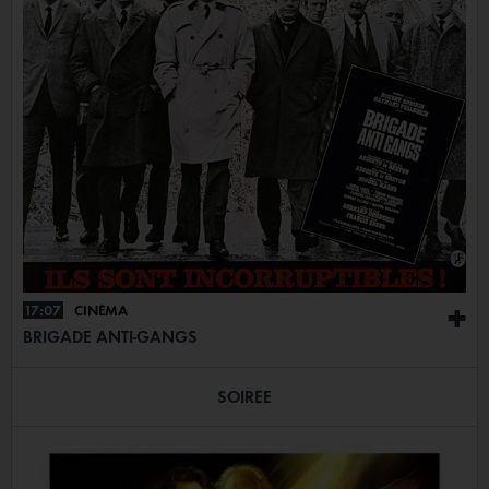
17:07
CINÉMA
+
BRIGADE ANTI-GANGS
SOIRÉE