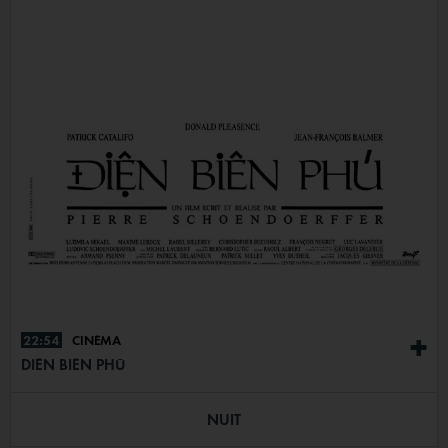
22:54
CINÉMA
+
DIÊN BIÊN PHÛ
NUIT