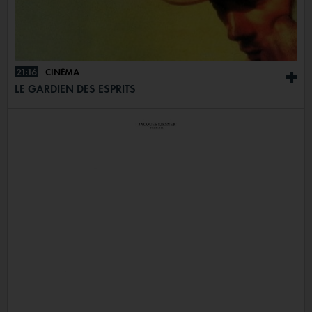
21:16
CINÉMA
+
LE GARDIEN DES ESPRITS