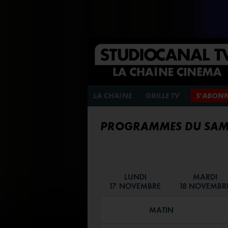
LA CHAÎNE
GRILLE TV
S'ABON
PROGRAMMES DU SAM
LUNDI
MARDI
17 NOVEMBRE
18 NOVEMBR
MATIN