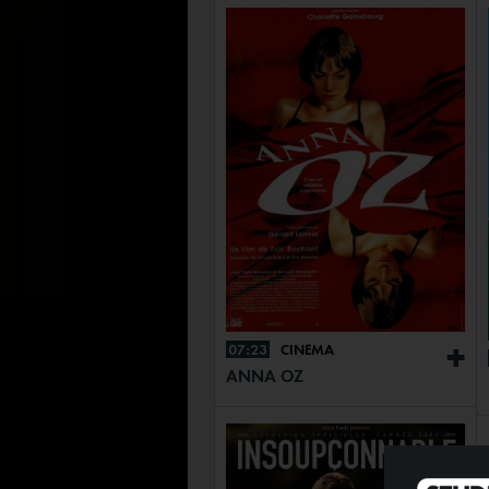
07:23
CINÉMA
+
ANNA OZ