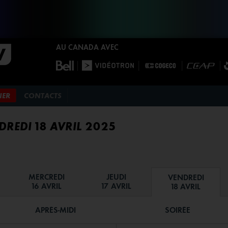
AU CANADA AVEC
NER
CONTACTS
REDI 18 AVRIL 2025
MERCREDI
JEUDI
VENDREDI
16 AVRIL
17 AVRIL
18 AVRIL
APRÈS-MIDI
SOIRÉE