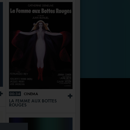
+
00:34
CINÉMA
+
LA FEMME AUX BOTTES
ROUGES