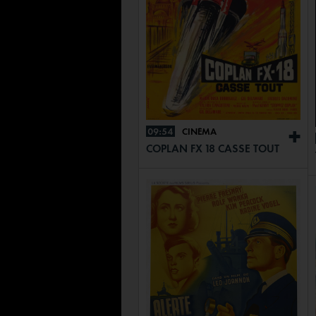
09:54
CINÉMA
+
COPLAN FX 18 CASSE TOUT