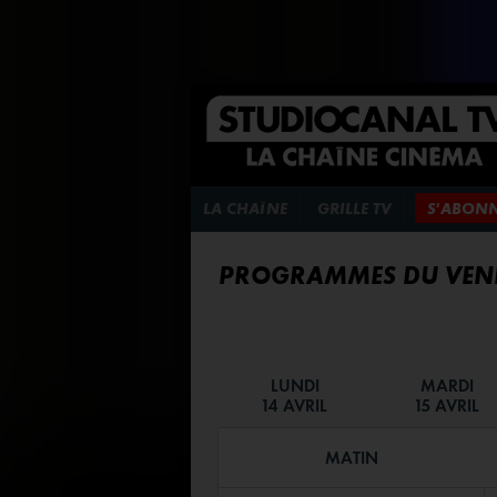
LA CHAÎNE
GRILLE TV
S'ABON
PROGRAMMES DU VEND
LUNDI
MARDI
14 AVRIL
15 AVRIL
MATIN