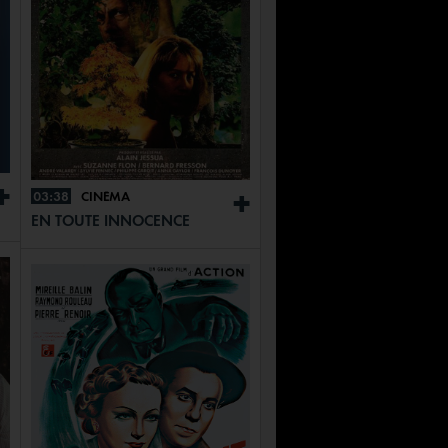
+
03:38
CINÉMA
+
EN TOUTE INNOCENCE