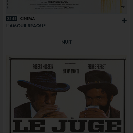
23:18
CINÉMA
+
L'AMOUR BRAQUE
NUIT