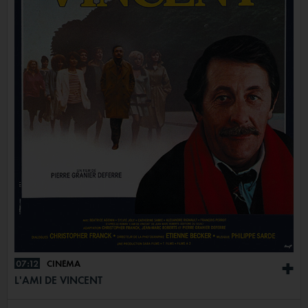
07:12
CINÉMA
+
L'AMI DE VINCENT