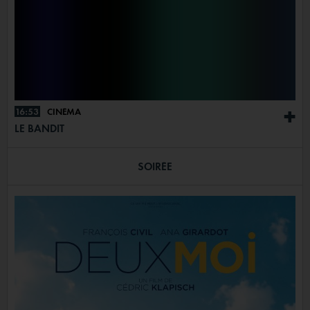
16:53
CINÉMA
+
LE BANDIT
SOIRÉE