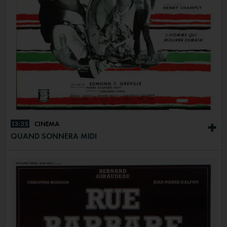
13:35
CINÉMA
+
QUAND SONNERA MIDI