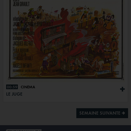
00:59
CINÉMA
+
LE JUGE
SEMAINE SUIVANTE ª