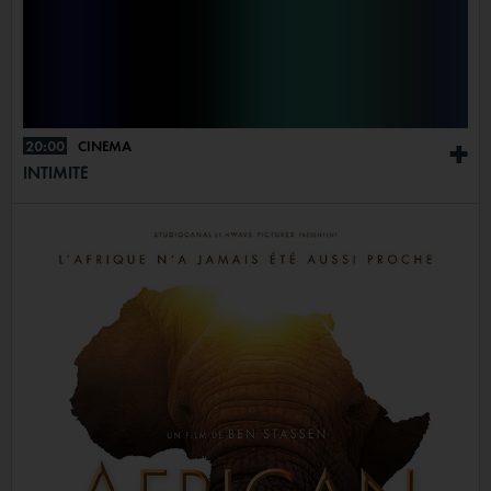
20:00
CINÉMA
+
INTIMITÉ