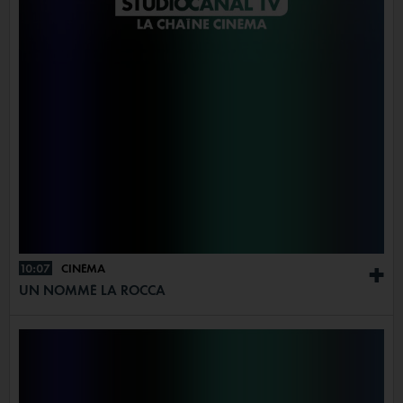
10:07
CINÉMA
+
UN NOMMÉ LA ROCCA