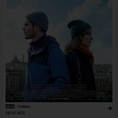
18:14
CINÉMA
+
DEUX MOI