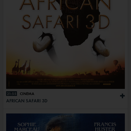
21:55
CINÉMA
+
AFRICAN SAFARI 3D