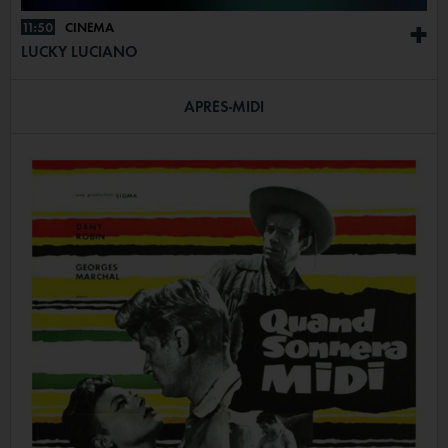
11:50
CINÉMA
+
LUCKY LUCIANO
APRÈS-MIDI