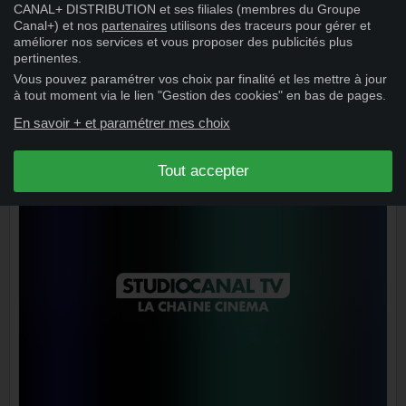
RUE BARBARE
CANAL+ DISTRIBUTION et ses filiales (membres du Groupe
Canal+) et nos
partenaires
utilisons des traceurs pour gérer et
améliorer nos services et vous proposer des publicités plus
pertinentes.
Vous pouvez paramétrer vos choix par finalité et les mettre à jour
à tout moment via le lien "Gestion des cookies" en bas de pages.
En savoir + et paramétrer mes choix
Tout accepter