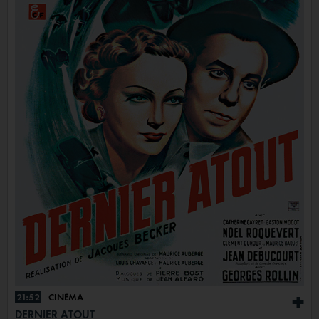
21:52
CINÉMA
+
DERNIER ATOUT