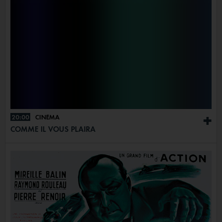
20:00
CINÉMA
+
COMME IL VOUS PLAIRA