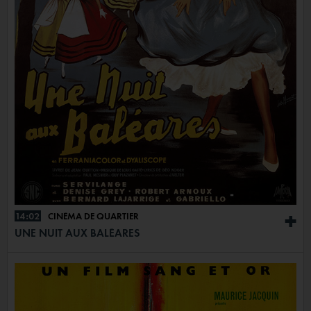
14:02
CINÉMA DE QUARTIER
+
UNE NUIT AUX BALÉARES