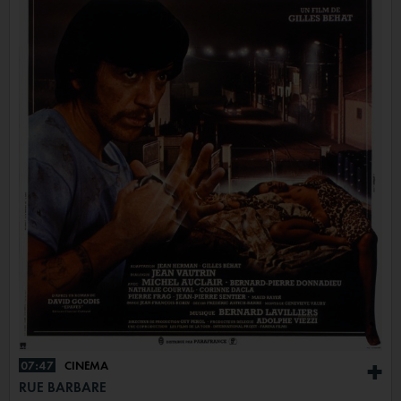
07:47
CINÉMA
+
RUE BARBARE