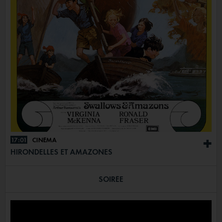
17:01
CINÉMA
+
HIRONDELLES ET AMAZONES
SOIRÉE