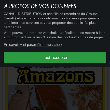
À PROPOS DE VOS DONNÉES
15:27
CINÉMA
+
CANAL+ DISTRIBUTION et ses filiales (membres du Groupe
DU RIFIFI À PANAME
Canal+) et nos
partenaires
utilisons des traceurs pour gérer et
améliorer nos services et vous proposer des publicités plus
pertinentes.
Vous pouvez paramétrer vos choix par finalité et les mettre à jour
à tout moment via le lien "Gestion des cookies" en bas de pages.
En savoir + et paramétrer mes choix
Tout accepter