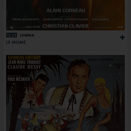
12:25
CINÉMA
+
LE MÔME