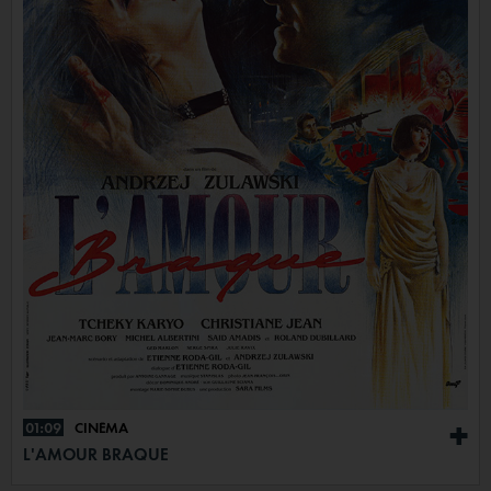
01:09
CINÉMA
+
L'AMOUR BRAQUE