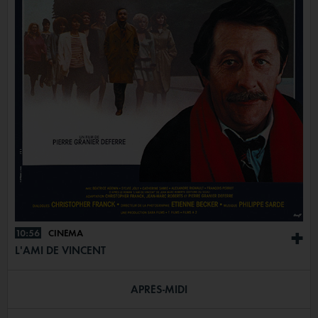
10:56
CINÉMA
+
L'AMI DE VINCENT
APRÈS-MIDI