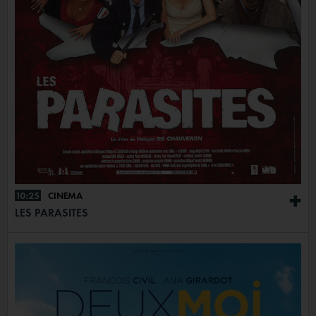
10:25
CINÉMA
+
LES PARASITES