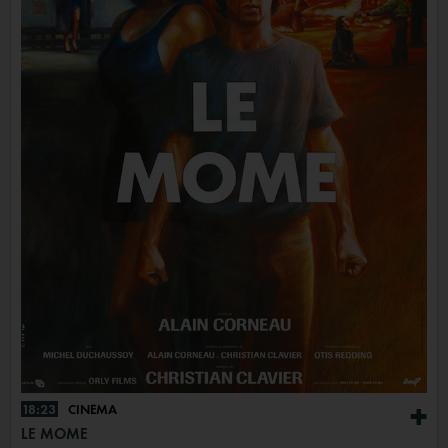
18:23
CINÉMA
+
LE MÔME