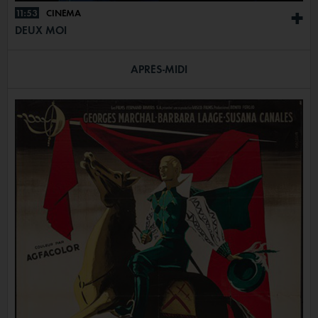
11:53
CINÉMA
+
DEUX MOI
APRÈS-MIDI