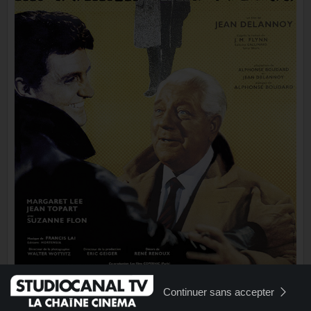
Continuer sans accepter
15:11
CINÉMA
+