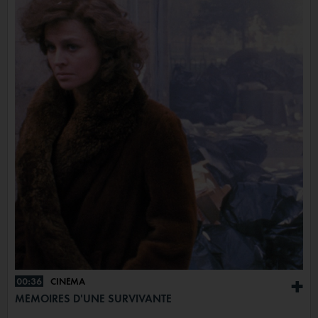
00:36
CINÉMA
+
MÉMOIRES D'UNE SURVIVANTE