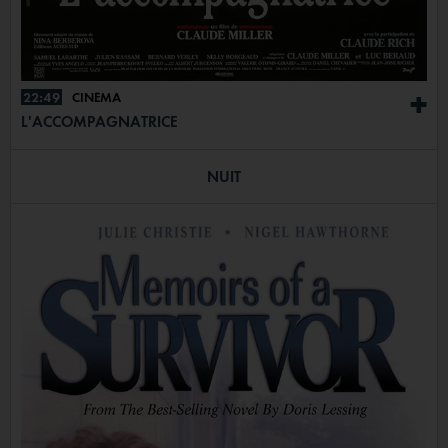
22:49
CINÉMA
+
L'ACCOMPAGNATRICE
NUIT