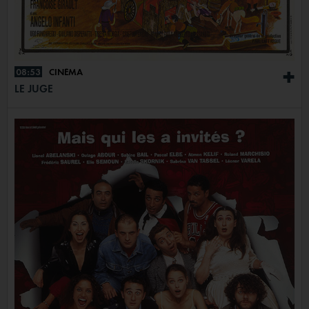
08:53
CINÉMA
+
LE JUGE