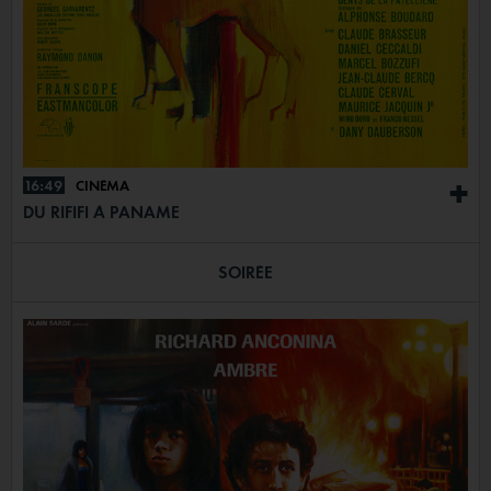
16:49
CINÉMA
+
DU RIFIFI À PANAME
SOIRÉE