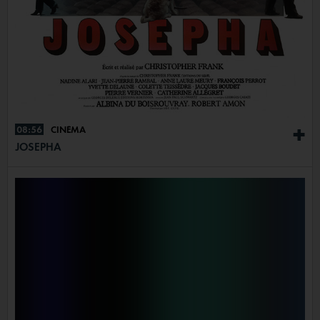
08:56
CINÉMA
+
JOSEPHA