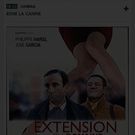
18:22
CINÉMA
+
RENÉ LA CANNE