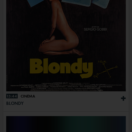
13:44
CINÉMA
+
BLONDY