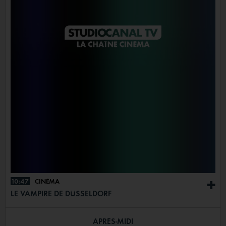
10:47
CINÉMA
+
LE VAMPIRE DE DÜSSELDORF
APRÈS-MIDI