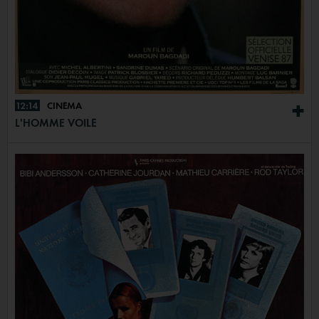
12:14
CINÉMA
+
L'HOMME VOILÉ