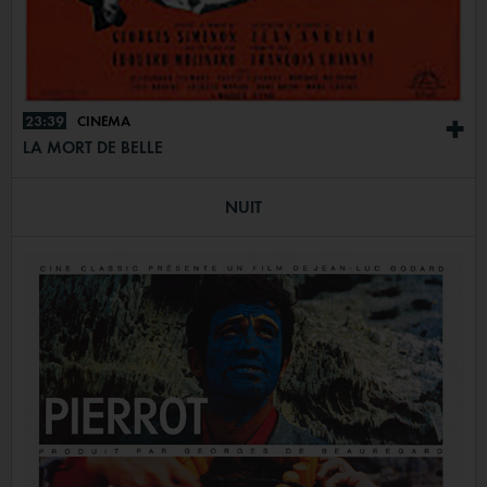
23:39
CINÉMA
+
LA MORT DE BELLE
NUIT