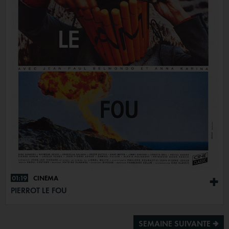
01:19
CINÉMA
+
PIERROT LE FOU
SEMAINE SUIVANTE ª