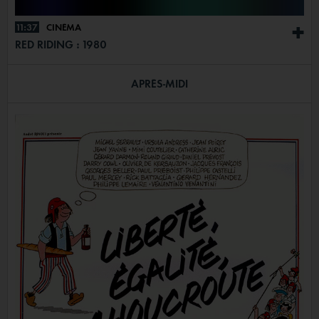
11:37
CINÉMA
+
RED RIDING : 1980
APRÈS-MIDI