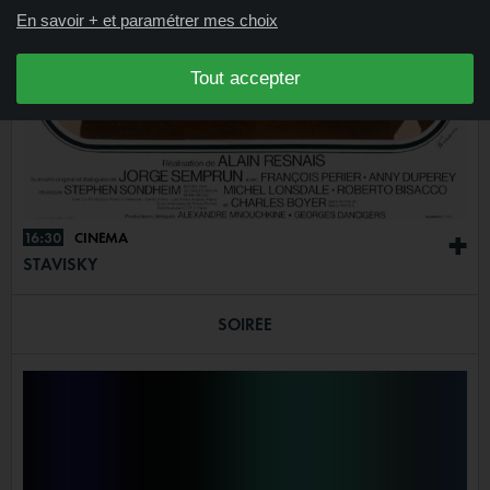
En savoir + et paramétrer mes choix
Tout accepter
16:30
CINÉMA
+
STAVISKY
SOIRÉE