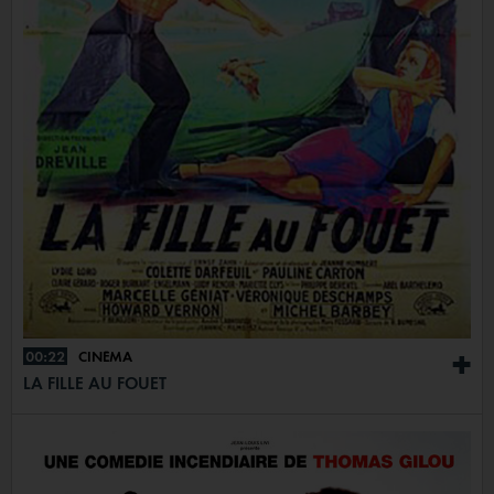
00:22
CINÉMA
+
LA FILLE AU FOUET