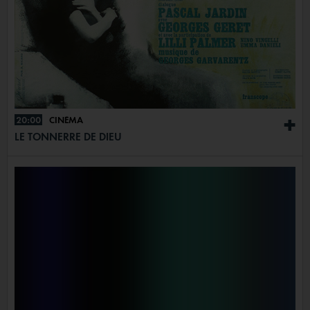
20:00
CINÉMA
+
LE TONNERRE DE DIEU