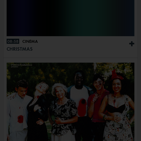
08:58
CINÉMA
+
CHRISTMAS