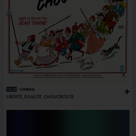
13:10
CINÉMA
+
LIBERTÉ, ÉGALITÉ, CHOUCROUTE