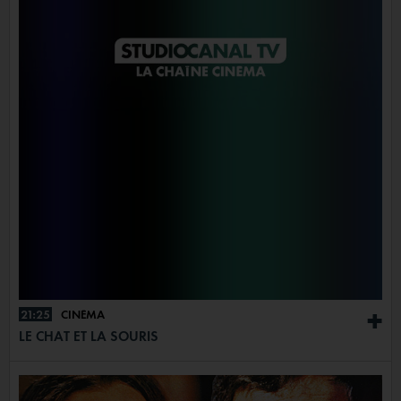
21:25
CINÉMA
+
LE CHAT ET LA SOURIS