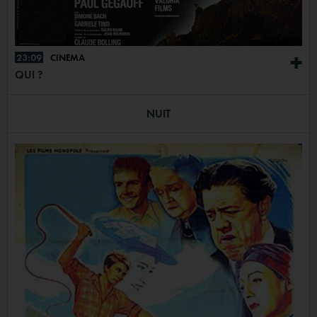
23:09
CINÉMA
+
QUI ?
NUIT