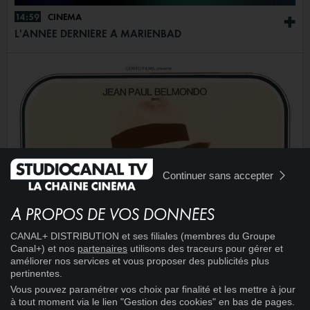
14:59
CINÉMA
+
L'ANNÉE DERNIÈRE À MARIENBAD
Continuer sans accepter
À PROPOS DE VOS DONNÉES
CANAL+ DISTRIBUTION et ses filiales (membres du Groupe
Canal+) et nos
partenaires
utilisons des traceurs pour gérer et
améliorer nos services et vous proposer des publicités plus
pertinentes.
Vous pouvez paramétrer vos choix par finalité et les mettre à jour
à tout moment via le lien "Gestion des cookies" en bas de pages.