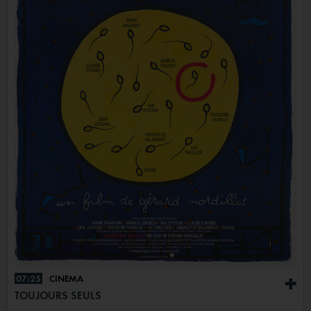
07:25
CINÉMA
+
TOUJOURS SEULS