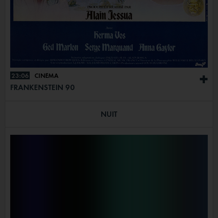
23:06
CINÉMA
+
FRANKENSTEIN 90
NUIT