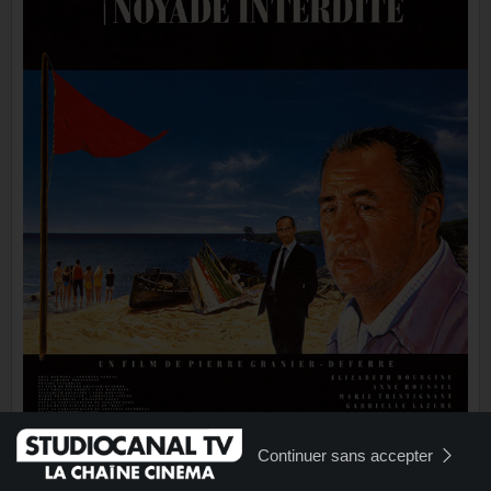
Continuer sans accepter