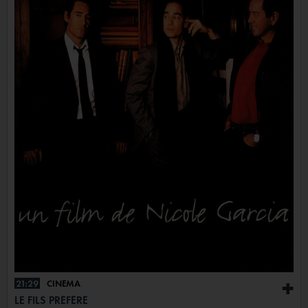
21:29
CINÉMA
+
LE FILS PRÉFÉRÉ