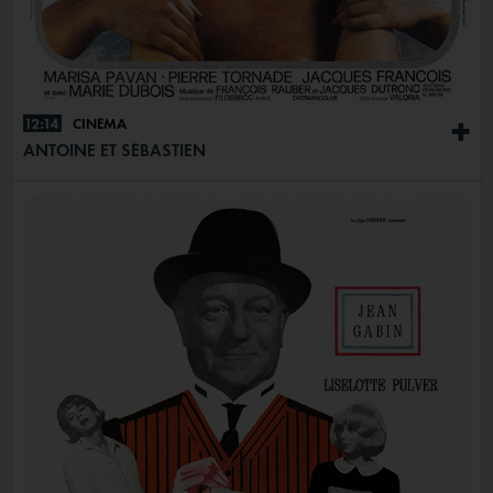
12:14
CINÉMA
+
ANTOINE ET SÉBASTIEN