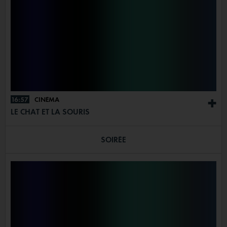
16:57
CINÉMA
+
LE CHAT ET LA SOURIS
SOIRÉE