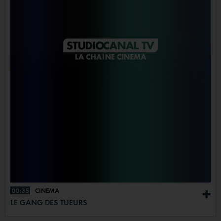
00:35
CINÉMA
+
LE GANG DES TUEURS