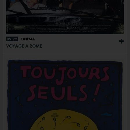
09:22
CINÉMA
+
VOYAGE À ROME