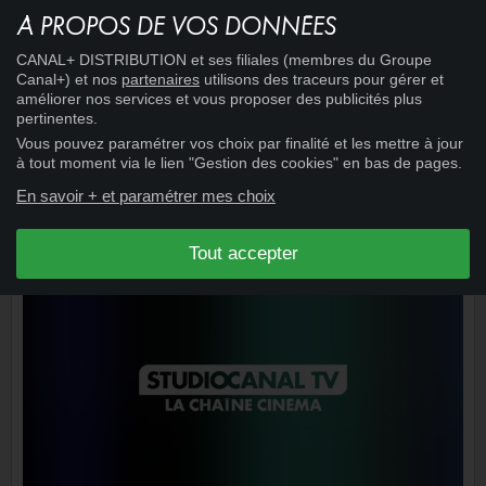
À PROPOS DE VOS DONNÉES
15:21
CINÉMA
+
NOYADE INTERDITE
CANAL+ DISTRIBUTION et ses filiales (membres du Groupe
Canal+) et nos
partenaires
utilisons des traceurs pour gérer et
améliorer nos services et vous proposer des publicités plus
pertinentes.
Vous pouvez paramétrer vos choix par finalité et les mettre à jour
à tout moment via le lien "Gestion des cookies" en bas de pages.
En savoir + et paramétrer mes choix
Tout accepter