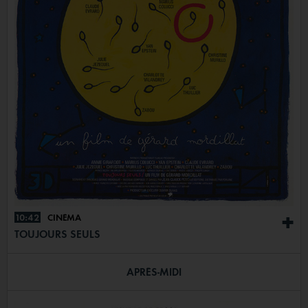
10:42
CINÉMA
+
TOUJOURS SEULS
APRÈS-MIDI