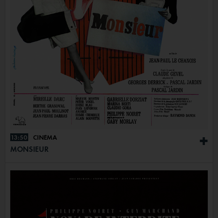
13:50
CINÉMA
+
MONSIEUR