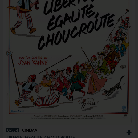
07:54
CINÉMA
+
LIBERTÉ, ÉGALITÉ, CHOUCROUTE