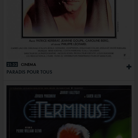
21:32
CINÉMA
+
PARADIS POUR TOUS