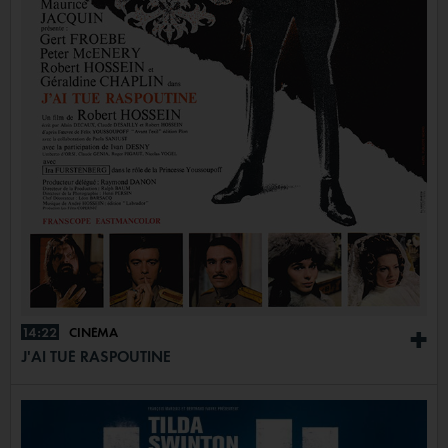
14:22
CINÉMA
+
J'AI TUÉ RASPOUTINE