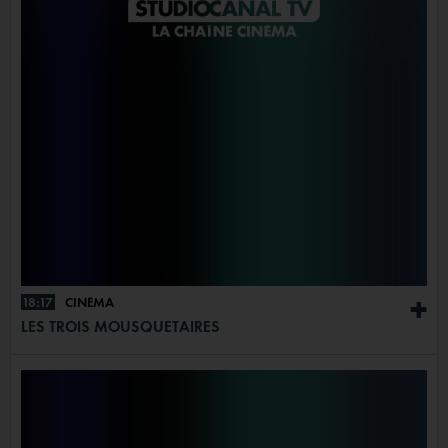
18:17
CINÉMA
+
LES TROIS MOUSQUETAIRES