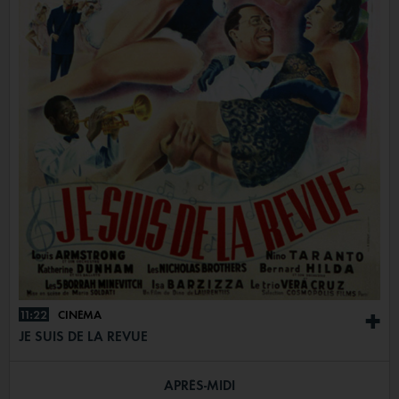
11:22
CINÉMA
+
JE SUIS DE LA REVUE
APRÈS-MIDI