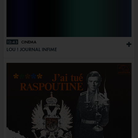
12:43
CINÉMA
+
LOU ! JOURNAL INFIME