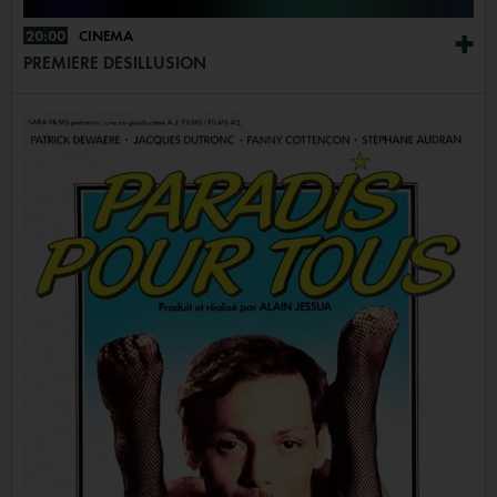
20:00
CINÉMA
+
PREMIÈRE DÉSILLUSION