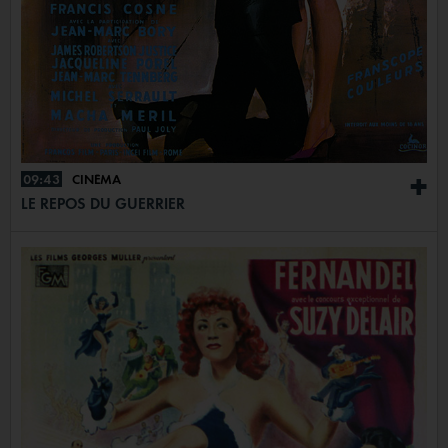
09:43
CINÉMA
+
LE REPOS DU GUERRIER