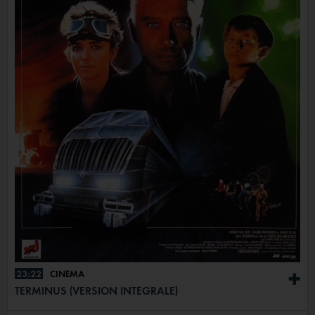
23:22
CINÉMA
+
TERMINUS (VERSION INTÉGRALE)