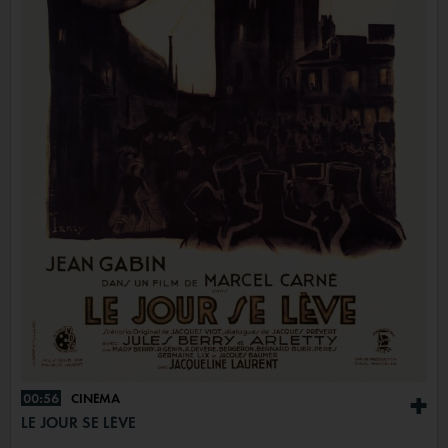
00:56
CINÉMA
+
LE JOUR SE LÈVE