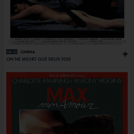
08:31
CINÉMA
+
ON NE MEURT QUE DEUX FOIS