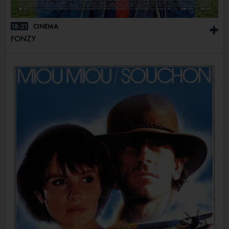
18:21
CINÉMA
+
FONZY