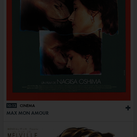
10:13
CINÉMA
+
MAX MON AMOUR