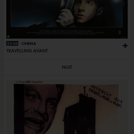
23:06
CINÉMA
+
TRAVELLING AVANT
NUIT