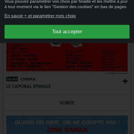
Vous pouvez paramétrer vos choix par finalité et les mettre à jour
à tout moment via le lien "Gestion des cookies" en bas de pages.
En savoir + et paramétrer mes choix
Tout accepter
16:40
CINÉMA
+
LE CAPORAL ÉPINGLÉ
SOIRÉE