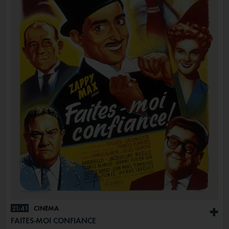
21:41
CINÉMA
+
FAITES-MOI CONFIANCE