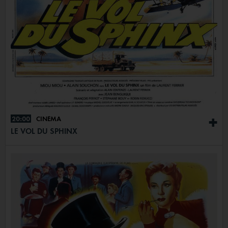
20:00
CINÉMA
+
LE VOL DU SPHINX