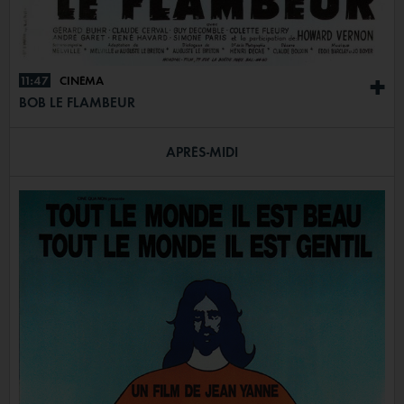
11:47
CINÉMA
+
BOB LE FLAMBEUR
APRÈS-MIDI