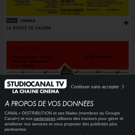
15:07
CINÉMA
+
LA ROUTE DE SALINA
Continuer sans accepter
À PROPOS DE VOS DONNÉES
CANAL+ DISTRIBUTION et ses filiales (membres du Groupe
Canal+) et nos
partenaires
utilisons des traceurs pour gérer et
améliorer nos services et vous proposer des publicités plus
pertinentes.