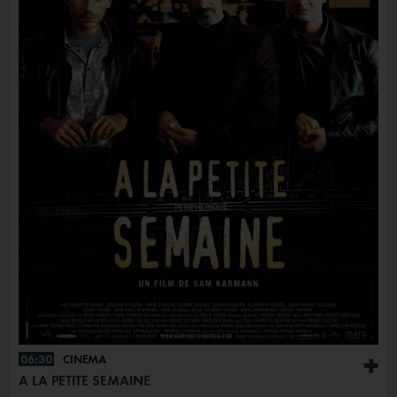
06:30
CINÉMA
+
A LA PETITE SEMAINE