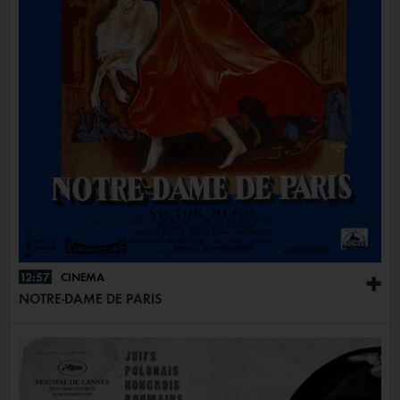
12:57
CINÉMA
+
NOTRE-DAME DE PARIS