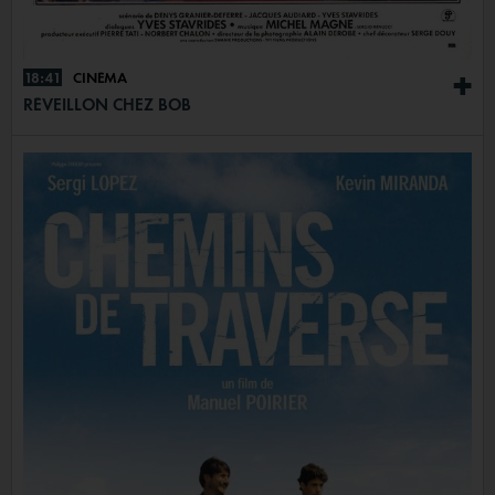
18:41
CINÉMA
+
RÉVEILLON CHEZ BOB