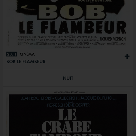
23:11
CINÉMA
+
BOB LE FLAMBEUR
NUIT