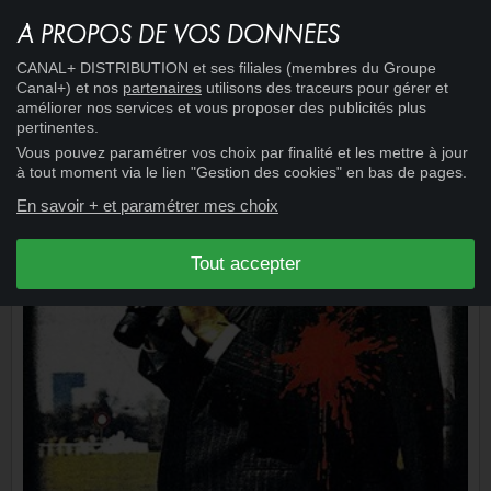
À PROPOS DE VOS DONNÉES
14:52
CINÉMA
+
CANAL+ DISTRIBUTION et ses filiales (membres du Groupe
L'ARMÉE DU CRIME
Canal+) et nos
partenaires
utilisons des traceurs pour gérer et
améliorer nos services et vous proposer des publicités plus
pertinentes.
Vous pouvez paramétrer vos choix par finalité et les mettre à jour
à tout moment via le lien "Gestion des cookies" en bas de pages.
En savoir + et paramétrer mes choix
Tout accepter