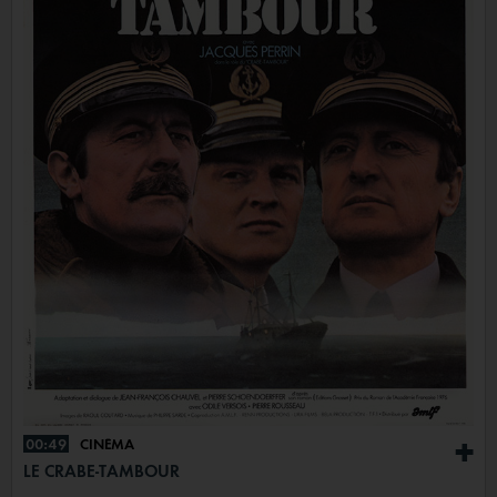
00:49
CINÉMA
+
LE CRABE-TAMBOUR