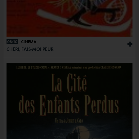
08:10
CINÉMA
+
CHÉRI, FAIS-MOI PEUR