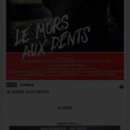
17:05
CINÉMA
+
LE MORS AUX DENTS
SOIRÉE