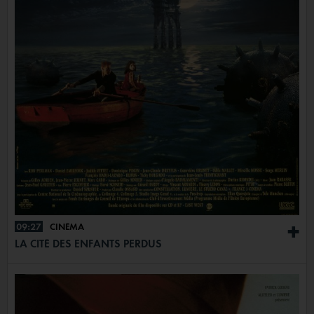
09:27
CINÉMA
+
LA CITÉ DES ENFANTS PERDUS