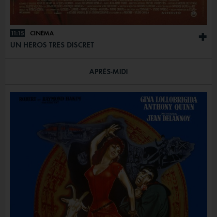
11:15
CINÉMA
+
UN HÉROS TRÈS DISCRET
APRÈS-MIDI