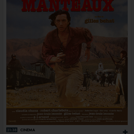
21:38
CINÉMA
+